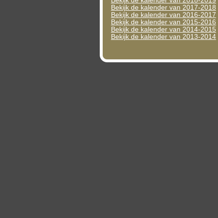
Bekijk de kalender van 2018-2019
Bekijk de kalender van 2017-2018
Bekijk de kalender van 2016-2017
Bekijk de kalender van 2015-2016
Bekijk de kalender van 2014-2015
Bekijk de kalender van 2013-2014